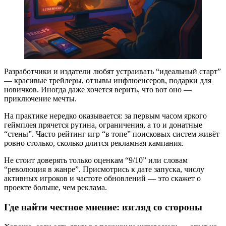
Разработчики и издатели любят устраивать “идеальный старт”
— красивые трейлеры, отзывы инфлюенсеров, подарки для
новичков. Иногда даже хочется верить, что вот оно —
приключение мечты.
На практике нередко оказывается: за первым часом яркого
геймплея прячется рутина, ограничения, а то и донатные
“стены”. Часто рейтинг игр “в топе” поисковых систем живёт
ровно столько, сколько длится рекламная кампания.
Не стоит доверять только оценкам “9/10” или словам
“революция в жанре”. Присмотрись к дате запуска, числу
активных игроков и частоте обновлений — это скажет о
проекте больше, чем реклама.
Где найти честное мнение: взгляд со стороны