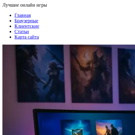
Лучшие онлайн игры
Главная
Браузерные
Клиентские
Статьи
Карта сайта