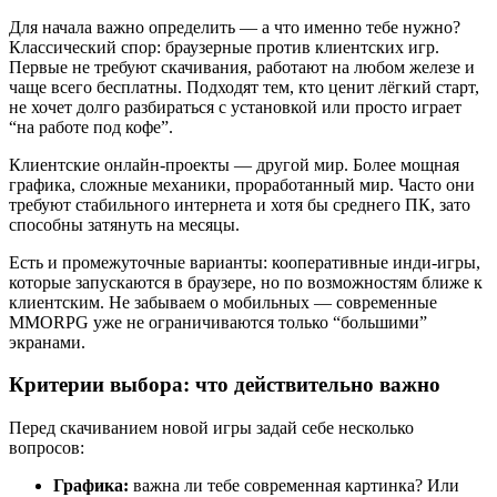
Для начала важно определить — а что именно тебе нужно?
Классический спор: браузерные против клиентских игр.
Первые не требуют скачивания, работают на любом железе и
чаще всего бесплатны. Подходят тем, кто ценит лёгкий старт,
не хочет долго разбираться с установкой или просто играет
“на работе под кофе”.
Клиентские онлайн-проекты — другой мир. Более мощная
графика, сложные механики, проработанный мир. Часто они
требуют стабильного интернета и хотя бы среднего ПК, зато
способны затянуть на месяцы.
Есть и промежуточные варианты: кооперативные инди-игры,
которые запускаются в браузере, но по возможностям ближе к
клиентским. Не забываем о мобильных — современные
MMORPG уже не ограничиваются только “большими”
экранами.
Критерии выбора: что действительно важно
Перед скачиванием новой игры задай себе несколько
вопросов:
Графика:
важна ли тебе современная картинка? Или