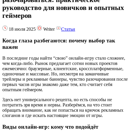
руководство для новичков и опытных
геймеров
18 июля 2025
Writer
Статьи
Когда глаза разбегаются: почему выбор так
важен
В последние годы найти “свою” онлайн-игру стало сложнее,
чем когда-либо. Рынок предлагает сотни новых проектов
ежемесячно: браузерные, клиентские, кроссплатформенные,
одиночные и массовые. Но, несмотря на заманчивые
трейлеры и рекламные баннеры, чувство разочарования после
первых часов игры знакомо даже тем, кто считает себя
опытным геймером.
Здесь нет универсального рецепта, но есть способы не
потратить зря время и нервы. Разберёмся, на что стоит
обращать внимание, как не попасться на крючок рекламных
слоганов и где искать настоящие эмоции от игры.
Виды онлайн-игр: кому что подойдёт